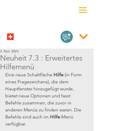
3. Nov. 2023
Neuheit 7.3 : Erweitertes
Hilfemenü
Eine neue Schaltfläche 
Hilfe
 (in Form 
eines Fragezeichens), die dem 
Hauptfenster hinzugefügt wurde, 
bietet neue Optionen und fasst 
Befehle zusammen, die zuvor in 
anderen Menüs zu finden waren. Die 
Befehle sind auch im 
Hilfe
-Menü 
verfügbar.