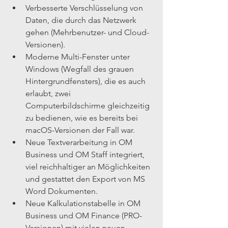
Verbesserte Verschlüsselung von 
Daten, die durch das Netzwerk 
gehen (Mehrbenutzer- und Cloud-
Versionen).  
Moderne Multi-Fenster unter 
Windows (Wegfall des grauen 
Hintergrundfensters), die es auch 
erlaubt, zwei 
Computerbildschirme gleichzeitig 
zu bedienen, wie es bereits bei 
macOS-Versionen der Fall war.  
Neue Textverarbeitung in OM 
Business und OM Staff integriert, 
viel reichhaltiger an Möglichkeiten 
und gestattet den Export von MS 
Word Dokumenten.  
Neue Kalkulationstabelle in OM 
Business und OM Finance (PRO-
Versionen) mit vielen neuen 