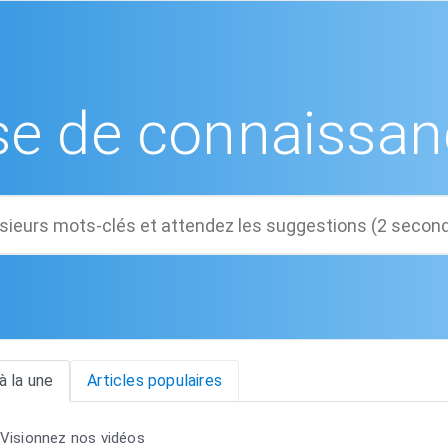
se de connaissan
à la une
Articles populaires
Visionnez nos vidéos