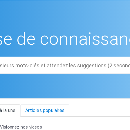
se de connaissan
à la une
Articles populaires
Visionnez nos vidéos