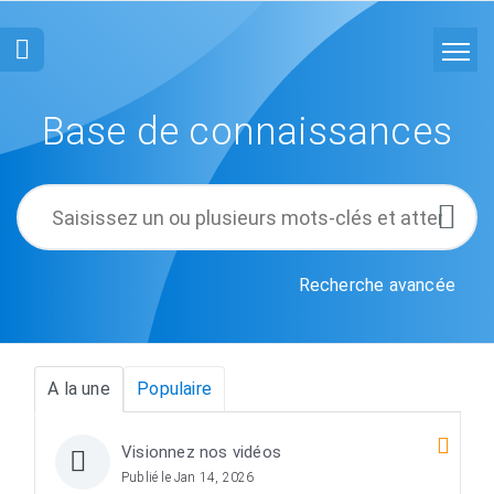
Accueil
Rechercher
Base de connaissances
Glossaire
Français
Recherche avancée
A la une
Populaire
Visionnez nos vidéos
Publié le Jan 14, 2026