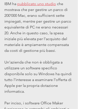
IBM ha 
pubblicato uno studio
 che 
mostrava che per gestire un parco di 
200’000 Mac, erano sufficienti sette 
impiegati, mentre per gestire un parco 
equivalente di PC ne erano necessari 
20. Anche in questo caso, la spesa 
iniziale più elevata per l’acquisto del 
materiale è ampiamente compensata 
da costi di gestione più bassi.
Un’azienda che non è obbligata a 
utilizzare un software specifico 
disponibile solo su Windows ha quindi 
tutto l’interesse a esaminare l’offerta di 
Apple per la propria dotazione 
informatica.
Per inciso, i software Office Maker 
funzionano in entrambi gli ambienti e 