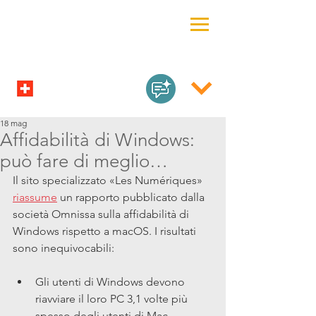
18 mag
Affidabilità di Windows:
può fare di meglio…
Il sito specializzato «Les Numériques» 
riassume
 un rapporto pubblicato dalla 
società Omnissa sulla affidabilità di 
Windows rispetto a macOS. I risultati 
sono inequivocabili:
Gli utenti di Windows devono 
riavviare il loro PC 3,1 volte più 
spesso degli utenti di Mac.