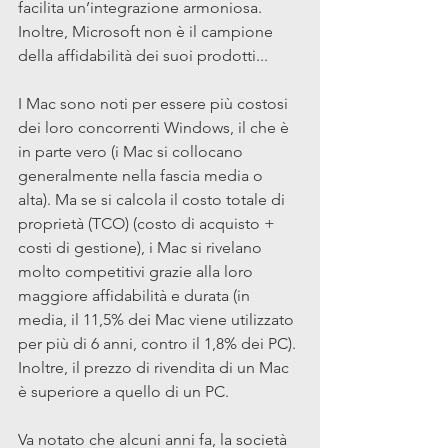
facilita un’integrazione armoniosa. 
Inoltre, Microsoft non è il campione 
della affidabilità dei suoi prodotti...
I Mac sono noti per essere più costosi 
dei loro concorrenti Windows, il che è 
in parte vero (i Mac si collocano 
generalmente nella fascia media o 
alta). Ma se si calcola il costo totale di 
proprietà (TCO) (costo di acquisto + 
costi di gestione), i Mac si rivelano 
molto competitivi grazie alla loro 
maggiore affidabilità e durata (in 
media, il 11,5% dei Mac viene utilizzato 
per più di 6 anni, contro il 1,8% dei PC). 
Inoltre, il prezzo di rivendita di un Mac 
è superiore a quello di un PC.
Va notato che alcuni anni fa, la società 