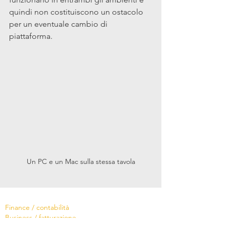
quindi non costituiscono un ostacolo 
per un eventuale cambio di 
piattaforma.
Un PC e un Mac sulla stessa tavola
Software
Finance / contabilità
Business / fatturazione