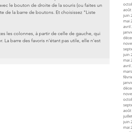
octo
vec le bouton de droite de la souris (ou faites un 
août
te de la barre de boutons. Et choisissez "Liste 
juin 
mai 
avril
janvi
 les colonnes, à partir de celle de gauche, qui 
déce
. La barre des favoris n'étant pas utile, elle n'est 
nove
sept
juin 
mai 
avril
mars
févri
janvi
déce
nove
octo
sept
août
juill
juin 
mai 