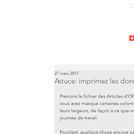
27 mars 2017
Astuce: imprimez les donn
Prenons le fichier des Articles d'Of
vous avez masqué certaines colonne
leurs largeurs, de façon à ce que 
journée de travail.
Pourtant, quelque chose encore vou