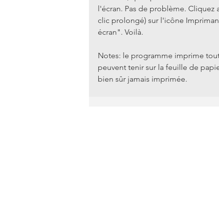
l'écran. Pas de problème. Cliquez a
clic prolongé) sur l'icône Impriman
écran". Voilà.
Notes: le programme imprime toutes
peuvent tenir sur la feuille de papier
bien sûr jamais imprimée.