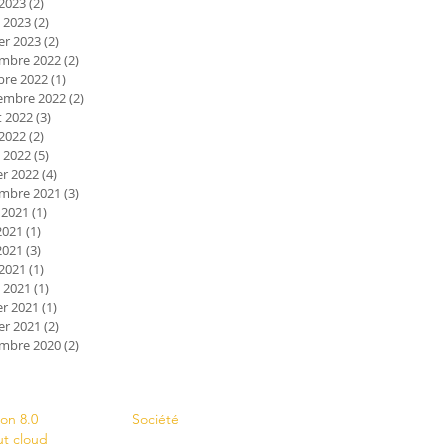
 2023
(2)
2 posts
 2023
(2)
2 posts
er 2023
(2)
2 posts
mbre 2022
(2)
2 posts
bre 2022
(1)
1 post
embre 2022
(2)
2 posts
et 2022
(3)
3 posts
 2022
(2)
2 posts
 2022
(5)
5 posts
er 2022
(4)
4 posts
mbre 2021
(3)
3 posts
 2021
(1)
1 post
2021
(1)
1 post
2021
(3)
3 posts
 2021
(1)
1 post
 2021
(1)
1 post
er 2021
(1)
1 post
er 2021
(2)
2 posts
mbre 2020
(2)
2 posts
s
Contact
ion 8.0
Société
ut cloud