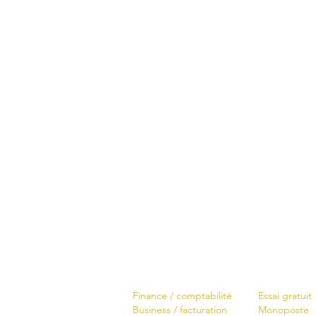
Logiciels
Télécharger
Finance / comptabilité
Essai gratuit
Business / facturation
Monoposte