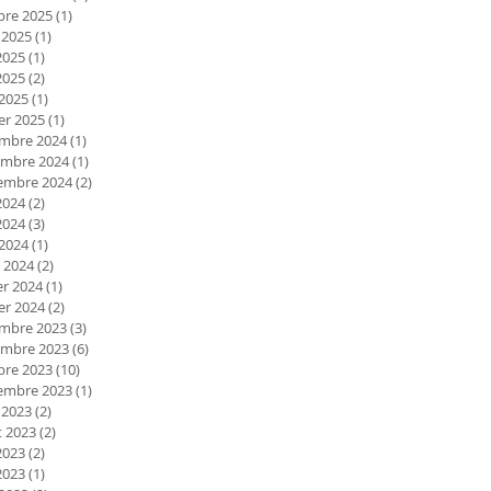
bre 2025
(1)
1 post
 2025
(1)
1 post
2025
(1)
1 post
2025
(2)
2 posts
 2025
(1)
1 post
er 2025
(1)
1 post
mbre 2024
(1)
1 post
mbre 2024
(1)
1 post
embre 2024
(2)
2 posts
2024
(2)
2 posts
2024
(3)
3 posts
 2024
(1)
1 post
 2024
(2)
2 posts
er 2024
(1)
1 post
er 2024
(2)
2 posts
mbre 2023
(3)
3 posts
mbre 2023
(6)
6 posts
bre 2023
(10)
10 posts
embre 2023
(1)
1 post
 2023
(2)
2 posts
et 2023
(2)
2 posts
2023
(2)
2 posts
2023
(1)
1 post