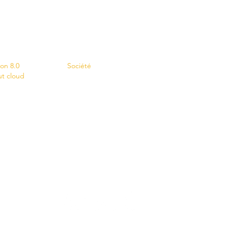
s
Contact
ion 8.0
Société
ut cloud