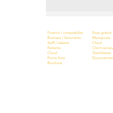
Logiciels
Télécharger
Finance / comptabilité
Essai gratuit
Business / facturation
Monoposte
Staff / salaires
Cloud
Notaires
Client-serveu
Cloud
TeamViewer
Points forts
Documentat
Brochure