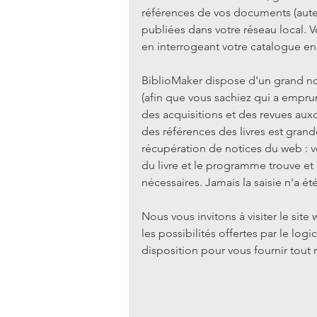
références de vos documents (auteu
publiées dans votre réseau local. V
en interrogeant votre catalogue en 
BiblioMaker dispose d'un grand n
(afin que vous sachiez qui a empru
des acquisitions et des revues auxq
des références des livres est grand
récupération de notices du web : 
du livre et le programme trouve et 
nécessaires. Jamais la saisie n'a ét
Nous vous invitons à visiter le sit
les possibilités offertes par le log
disposition pour vous fournir tout