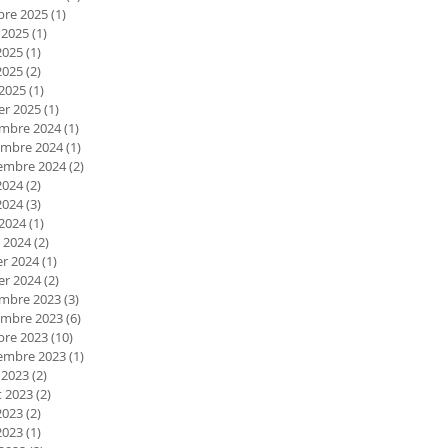
bre 2025
(1)
1 post
 2025
(1)
1 post
2025
(1)
1 post
2025
(2)
2 posts
 2025
(1)
1 post
er 2025
(1)
1 post
mbre 2024
(1)
1 post
mbre 2024
(1)
1 post
embre 2024
(2)
2 posts
2024
(2)
2 posts
2024
(3)
3 posts
 2024
(1)
1 post
 2024
(2)
2 posts
er 2024
(1)
1 post
er 2024
(2)
2 posts
mbre 2023
(3)
3 posts
mbre 2023
(6)
6 posts
bre 2023
(10)
10 posts
embre 2023
(1)
1 post
 2023
(2)
2 posts
et 2023
(2)
2 posts
2023
(2)
2 posts
2023
(1)
1 post