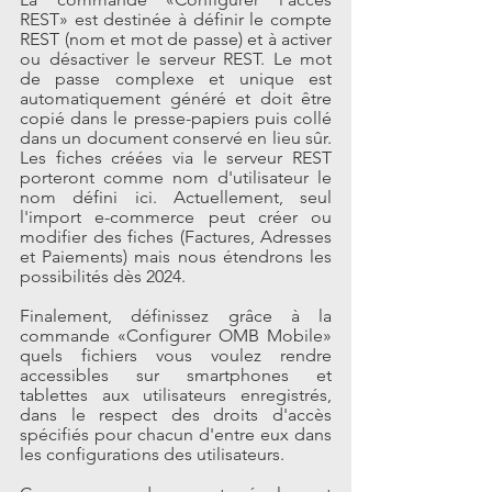
REST» est destinée à définir le compte 
REST (nom et mot de passe) et à activer 
ou désactiver le serveur REST. Le mot 
de passe complexe et unique est 
automatiquement généré et doit être 
copié dans le presse-papiers puis collé 
dans un document conservé en lieu sûr. 
Les fiches créées via le serveur REST 
porteront comme nom d'utilisateur le 
nom défini ici. Actuellement, seul 
l'import e-commerce peut créer ou 
modifier des fiches (Factures, Adresses 
et Paiements) mais nous étendrons les 
possibilités dès 2024.
Finalement, définissez grâce à la 
commande «Configurer OMB Mobile» 
quels fichiers vous voulez rendre 
accessibles sur smartphones et 
tablettes aux utilisateurs enregistrés, 
dans le respect des droits d'accès 
spécifiés pour chacun d'entre eux dans 
les configurations des utilisateurs.