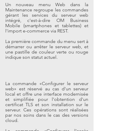
Un nouveau menu Web dans la 
Maintenance regroupe les commandes 
gérant les services du serveur web 
intégré, c'est-à-dire OM Business 
Mobile (smartphones et tablettes) et 
l'import e-commerce via REST.
La première commande du menu sert à 
démarrer ou arrêter le serveur web, et 
une pastille de couleur verte ou rouge 
indique son statut actuel.
La commande «Configurer le serveur 
web» est réservé au cas d'un serveur 
local et offre une interface modernisée 
et simplifiée pour l'obtention d'un 
certificat TLS et son installation sur le 
serveur. Ces opérations sont réalisées 
par nos soins dans le cas des versions 
cloud.
La commande «Configurer l'accès 