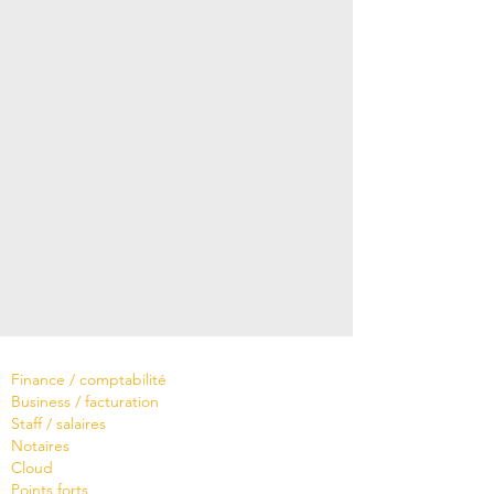
Logiciels
Finance / comptabilité
Business / facturation
Staff / salaires
Notaires
Cloud
Points forts