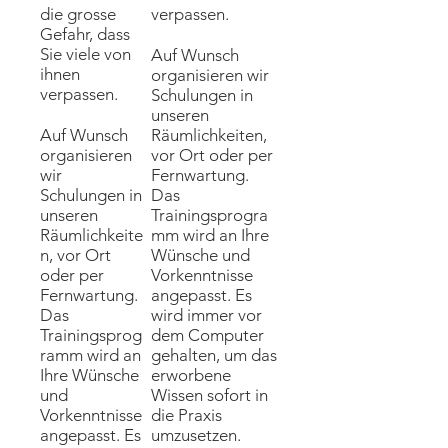
die grosse
verpassen.
Gefahr, dass
Sie viele von
Auf Wunsch
ihnen
organisieren wir
verpassen.
Schulungen in
unseren
Auf Wunsch
Räumlichkeiten,
organisieren
vor Ort oder per
wir
Fernwartung.
Schulungen in
Das
unseren
Trainingsprogra
Räumlichkeite
mm wird an Ihre
n, vor Ort
Wünsche und
oder per
Vorkenntnisse
Fernwartung.
angepasst. Es
Das
wird immer vor
Trainingsprog
dem Computer
ramm wird an
gehalten, um das
Ihre Wünsche
erworbene
und
Wissen sofort in
Vorkenntnisse
die Praxis
angepasst. Es
umzusetzen.