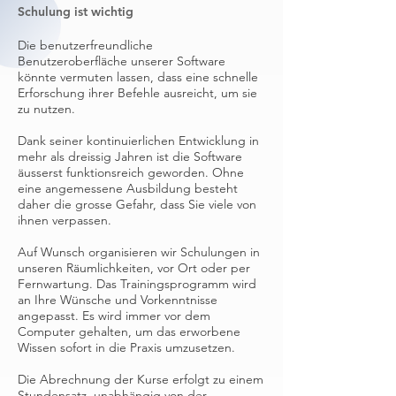
Schulung ist wichtig
Die benutzerfreundliche
Benutzeroberfläche unserer Software
könnte vermuten lassen, dass eine schnelle
Erforschung ihrer Befehle ausreicht, um sie
zu nutzen.
Dank seiner kontinuierlichen Entwicklung in
mehr als dreissig Jahren ist die Software
äusserst funktionsreich geworden. Ohne
eine angemessene Ausbildung besteht
daher die grosse Gefahr, dass Sie viele von
ihnen verpassen.
Auf Wunsch organisieren wir Schulungen in
unseren Räumlichkeiten, vor Ort oder per
Fernwartung. Das Trainingsprogramm wird
an Ihre Wünsche und Vorkenntnisse
angepasst. Es wird immer vor dem
Computer gehalten, um das erworbene
Wissen sofort in die Praxis umzusetzen.
Die Abrechnung der Kurse erfolgt zu einem
Stundensatz, unabhängig von der