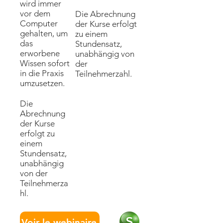
wird immer
vor dem
Die Abrechnung
Computer
der Kurse erfolgt
gehalten, um
zu einem
das
Stundensatz,
erworbene
unabhängig von
Wissen sofort
der
in die Praxis
Teilnehmerzahl.
umzusetzen.
Die
Abrechnung
der Kurse
erfolgt zu
einem
Stundensatz,
unabhängig
von der
Teilnehmerza
hl.
Voir le webinaire