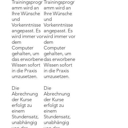
Trainingsprogr
Trainingsprogr
amm wird an
amm wird an
Ihre Wünsche
Ihre Wünsche
und
und
Vorkenntnisse
Vorkenntnisse
angepasst. Es
angepasst. Es
wird immer vor
wird immer vor
dem
dem
Computer
Computer
gehalten, um
gehalten, um
das erworbene
das erworbene
Wissen sofort
Wissen sofort
in die Praxis
in die Praxis
umzusetzen.
umzusetzen.
Die
Die
Abrechnung
Abrechnung
der Kurse
der Kurse
erfolgt zu
erfolgt zu
einem
einem
Stundensatz,
Stundensatz,
unabhängig
unabhängig