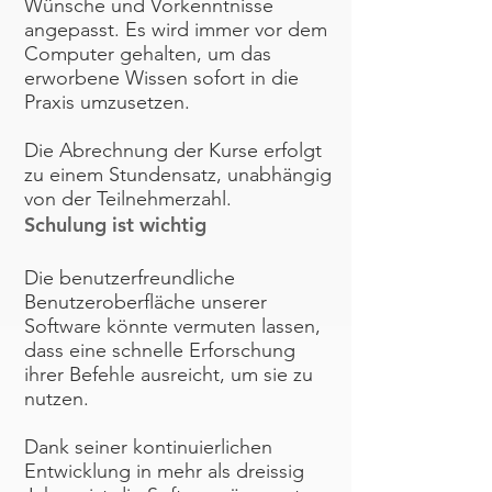
Wünsche und Vorkenntnisse
angepasst. Es wird immer vor dem
Computer gehalten, um das
erworbene Wissen sofort in die
Praxis umzusetzen.
Die Abrechnung der Kurse erfolgt
zu einem Stundensatz, unabhängig
von der Teilnehmerzahl.
Schulung ist wichtig
Die benutzerfreundliche
Benutzeroberfläche unserer
Software könnte vermuten lassen,
dass eine schnelle Erforschung
ihrer Befehle ausreicht, um sie zu
nutzen.
Dank seiner kontinuierlichen
Entwicklung in mehr als dreissig