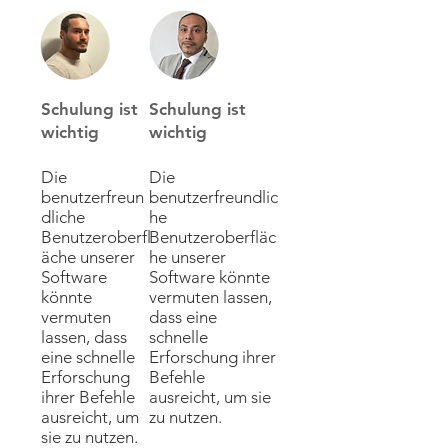
Schulung ist
Schulung ist
wichtig
wichtig
Die
Die
benutzerfreun
benutzerfreundlic
dliche
he
Benutzeroberfl
Benutzeroberfläc
äche unserer
he unserer
Software
Software könnte
könnte
vermuten lassen,
vermuten
dass eine
lassen, dass
schnelle
eine schnelle
Erforschung ihrer
Erforschung
Befehle
ihrer Befehle
ausreicht, um sie
ausreicht, um
zu nutzen.
sie zu nutzen.