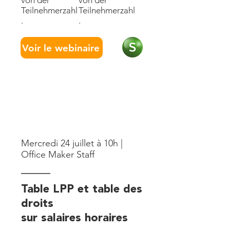
von der
von der
Teilnehmerzahl
Teilnehmerzahl
.
.
Voir le webinaire
Mercredi 24 juillet à 10h |
Office Maker Staff
Table LPP et table des
droits
sur salaires horaires