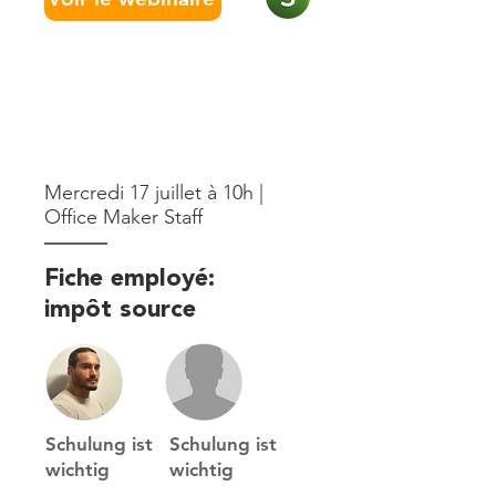
Mercredi 17 juillet à 10h |
Office Maker Staff
Fiche employé:
impôt source
Schulung ist
Schulung ist
wichtig
wichtig