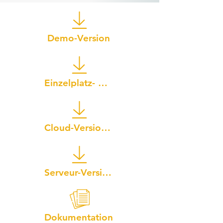
Demo-Version
Einzelplatz- Version
Cloud-Versionen
Serveur-Versionen
Dokumentation