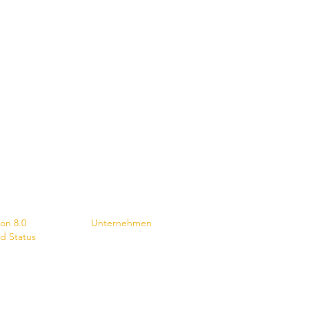
s
Kontakt
ion 8.0
Unternehmen
d Status