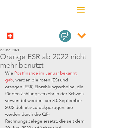
29. Jan. 2021
Orange ESR ab 2022 nicht
mehr benutzt
Wie 
Postfinance im Januar bekannt 
gab
, werden die roten (ES) und 
orangen (ESR) Einzahlungsscheine, die 
für den Zahlungsverkehr in der Schweiz 
verwendet werden, am 30. September 
2022 definitiv zurückgezogen. Sie 
werden durch die QR-
Rechnungsbelege ersetzt, die seit dem 
30. Juni 2020 verfügbar sind.