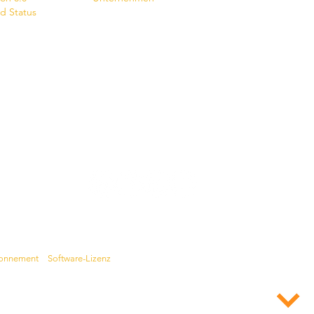
d Status
onnement
•
Software-Lizenz