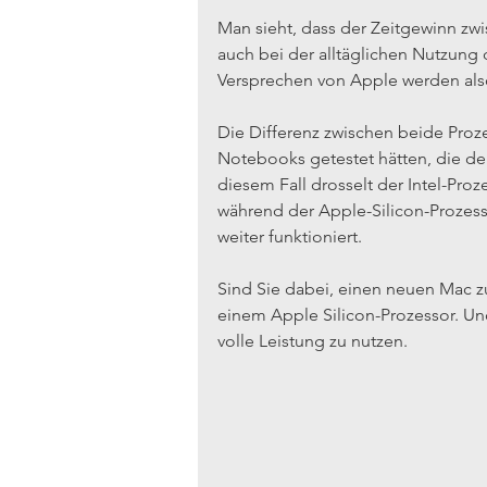
Man sieht, dass der Zeitgewinn zwi
auch bei der alltäglichen Nutzung de
Versprechen von Apple werden als
Die Differenz zwischen beide Proze
Notebooks getestet hätten, die den
diesem Fall drosselt der Intel-Proz
während der Apple-Silicon-Prozess
weiter funktioniert.
Sind Sie dabei, einen neuen Mac zu
einem Apple Silicon-Prozessor. Und 
volle Leistung zu nutzen.