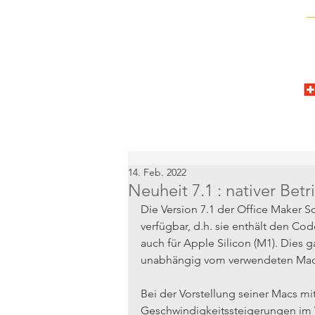
14. Feb. 2022
Neuheit 7.1 : nativer Bet
Die Version 7.1 der Office Maker Sof
verfügbar, d.h. sie enthält den Cod
auch für Apple Silicon (M1). Dies g
unabhängig vom verwendeten Mac
Bei der Vorstellung seiner Macs m
Geschwindigkeitssteigerungen im V