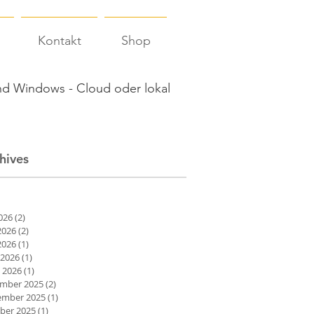
Kontakt
Shop
d Windows - Cloud oder lokal
hives
2026
(2)
2 Beiträge
2026
(2)
2 Beiträge
2026
(1)
1 Beitrag
 2026
(1)
1 Beitrag
 2026
(1)
1 Beitrag
mber 2025
(2)
2 Beiträge
mber 2025
(1)
1 Beitrag
ber 2025
(1)
1 Beitrag