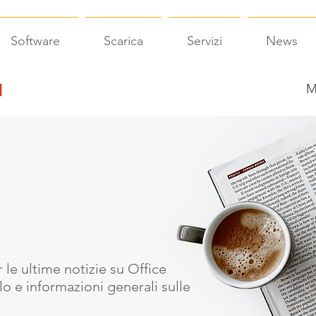
Software
Scarica
Servizi
News
M
 le ultime notizie su Office
o e informazioni generali sulle