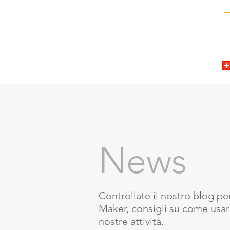
News
Controllate il nostro blog per
Maker, consigli su come usarl
nostre attività.