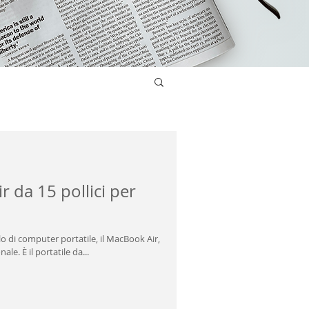
 da 15 pollici per
 di computer portatile, il MacBook Air,
le. È il portatile da...