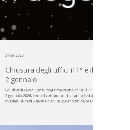
31 dic 2025
Chiusura degli uffici il 1° e il
2 gennaio
Gli uffici di Micro Consulting rimarranno chiusi il 1° e il
2 gennaio 2026. I nostri collaboratori saranno lieti di
rivedervi lunedì 5 gennaio e vi augurano fin da ora un
felice anno nuovo 2026!