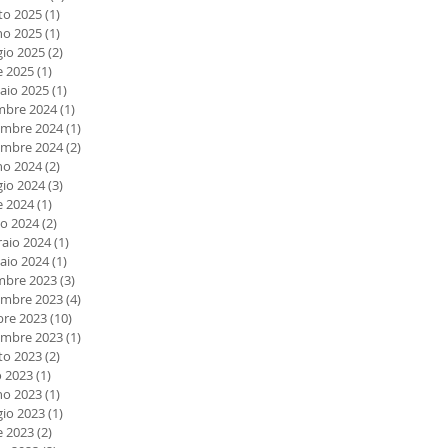
to 2025
(1)
1 post
no 2025
(1)
1 post
io 2025
(2)
2 post
e 2025
(1)
1 post
aio 2025
(1)
1 post
mbre 2024
(1)
1 post
mbre 2024
(1)
1 post
embre 2024
(2)
2 post
no 2024
(2)
2 post
io 2024
(3)
3 post
e 2024
(1)
1 post
o 2024
(2)
2 post
raio 2024
(1)
1 post
aio 2024
(1)
1 post
mbre 2023
(3)
3 post
mbre 2023
(4)
4 post
bre 2023
(10)
10 post
embre 2023
(1)
1 post
to 2023
(2)
2 post
o 2023
(1)
1 post
no 2023
(1)
1 post
io 2023
(1)
1 post
e 2023
(2)
2 post