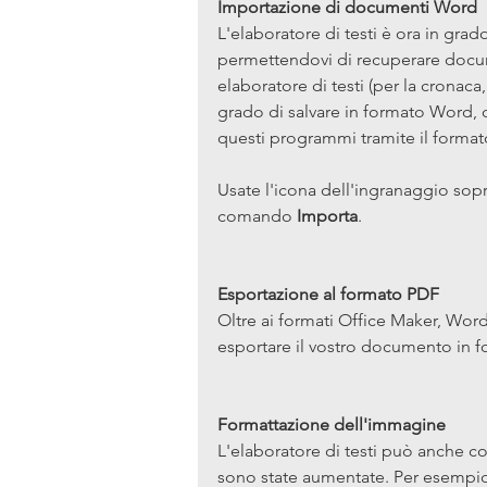
Importazione di documenti Word
L'elaboratore di testi è ora in gra
permettendovi di recuperare docume
elaboratore di testi (per la cronaca,
grado di salvare in formato Word,
questi programmi tramite il forma
Usate l'icona dell'ingranaggio sopra 
comando 
Importa
.
Esportazione al formato PDF
Oltre ai formati Office Maker, Word 
esportare il vostro documento in 
Formattazione dell'immagine
L'elaboratore di testi può anche c
sono state aumentate. Per esempio,