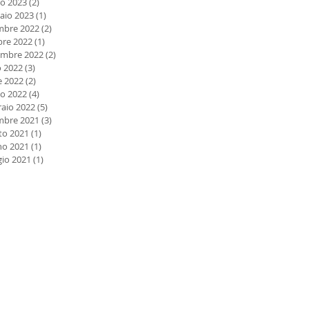
o 2023
(2)
2 post
aio 2023
(1)
1 post
mbre 2022
(2)
2 post
bre 2022
(1)
1 post
embre 2022
(2)
2 post
o 2022
(3)
3 post
e 2022
(2)
2 post
o 2022
(4)
4 post
raio 2022
(5)
5 post
mbre 2021
(3)
3 post
to 2021
(1)
1 post
no 2021
(1)
1 post
io 2021
(1)
1 post