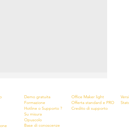
Servizi
Shop
New
o
Demo gratuita
Office Maker light
Vers
e
Formazione
Offerta standard e PRO
Stat
Hotline o Supporto ?
Credito di supporto
Su misura
Opu
s
colo
Base di conoscenze
ione