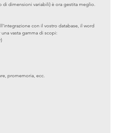
 di dimensioni variabili) è ora gestita meglio.
all'integrazione con il vostro database, il word 
r una vasta gamma di scopi:
r)
ure, promemoria, ecc.