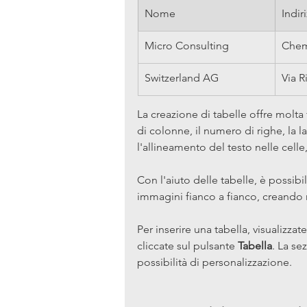
Nome
Indir
Micro Consulting
Chem
Switzerland AG
Via R
La creazione di tabelle offre molta 
di colonne, il numero di righe, la l
l'allineamento del testo nelle celle,
Con l'aiuto delle tabelle, è possibi
immagini fianco a fianco, creando m
Per inserire una tabella, visualizzat
cliccate sul pulsante 
Tabella
. La se
possibilità di personalizzazione.