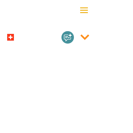
Logiciels
Boutique
/
Logiciels