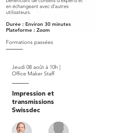
bénéficiant de conseils d’experts et
en échangeant avec d’autres
utilisateurs.
Durée : Environ 30 minutes
Plateforme : Zoom​
Formations passées
Jeudi 08 août à 10h |
Office Maker Staff
Impression et
transmissions
Swissdec