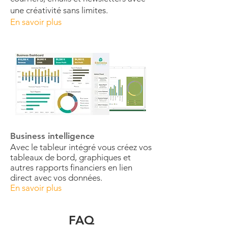
une créativité sans limites.
En savoir plus
Business intelligence
Avec le tableur intégré vous créez vos
tableaux de bord, graphiques et
autres rapports financiers en lien
direct avec vos données.
En savoir plus
FAQ