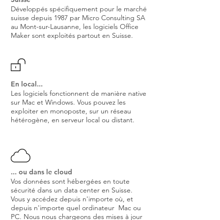
Développés spécifiquement pour le marché
suisse depuis 1987 par Micro Consulting SA
au Mont-sur-Lausanne, les logiciels Office
Maker sont exploités partout en Suisse.
En local...
Les logiciels fonctionnent de manière native
sur Mac et Windows. Vous pouvez les
exploiter en monoposte, sur un réseau
hétérogène, en serveur local ou distant.
... ou dans le cloud
Vos données sont hébergées en toute
sécurité dans un data center en Suisse.
Vous y accédez depuis n'importe où, et
depuis n'importe quel ordinateur Mac ou
PC. Nous nous chargeons des mises à jour