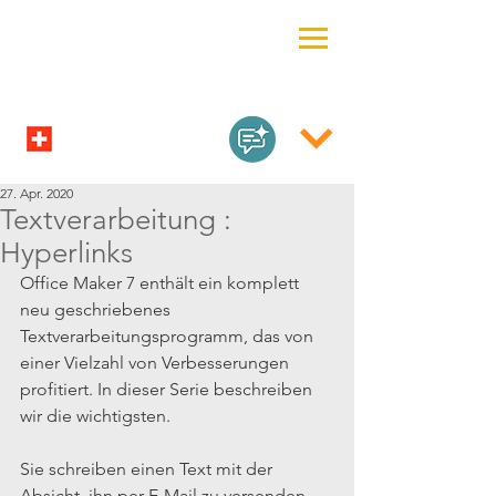
27. Apr. 2020
Textverarbeitung :
Hyperlinks
Office Maker 7 enthält ein komplett 
neu geschriebenes 
Textverarbeitungsprogramm, das von 
einer Vielzahl von Verbesserungen 
profitiert. In dieser Serie beschreiben 
wir die wichtigsten.
Sie schreiben einen Text mit der 
Absicht, ihn per E-Mail zu versenden, 