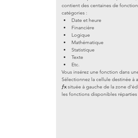
contient des centaines de fonctions
catégories : 
Date et heure  
Financière  
Logique  
Mathématique  
Statistique  
Texte  
Etc. 
Vous insérez une fonction dans une
Sélectionnez la cellule destinée à ac
ƒx
 située à gauche de la zone d'éditi
les fonctions disponibles réparties