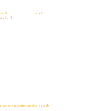
s
Contact
ion 8.0
Société
ut cloud
Licence d'exploitation des logiciels