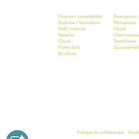
Logiciels
Télécharger
Finance / comptabilité
Essai gratuit
Business / facturation
Monoposte
Staff / salaires
Cloud
Notaires
Client-serveu
Cloud
TeamViewer
Points forts
Documentat
Brochure
Politique de confidentialité
•
Condi