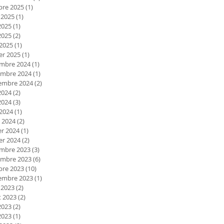
bre 2025
(1)
1 post
 2025
(1)
1 post
2025
(1)
1 post
2025
(2)
2 posts
 2025
(1)
1 post
er 2025
(1)
1 post
mbre 2024
(1)
1 post
mbre 2024
(1)
1 post
embre 2024
(2)
2 posts
2024
(2)
2 posts
2024
(3)
3 posts
 2024
(1)
1 post
 2024
(2)
2 posts
er 2024
(1)
1 post
er 2024
(2)
2 posts
mbre 2023
(3)
3 posts
mbre 2023
(6)
6 posts
bre 2023
(10)
10 posts
embre 2023
(1)
1 post
 2023
(2)
2 posts
et 2023
(2)
2 posts
2023
(2)
2 posts
2023
(1)
1 post