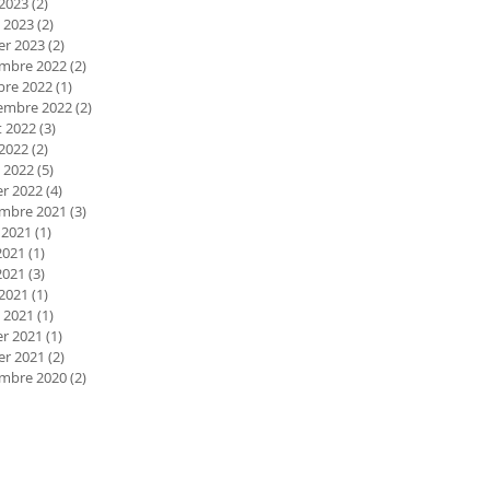
 2023
(2)
2 posts
 2023
(2)
2 posts
er 2023
(2)
2 posts
mbre 2022
(2)
2 posts
bre 2022
(1)
1 post
embre 2022
(2)
2 posts
et 2022
(3)
3 posts
 2022
(2)
2 posts
 2022
(5)
5 posts
er 2022
(4)
4 posts
mbre 2021
(3)
3 posts
 2021
(1)
1 post
2021
(1)
1 post
2021
(3)
3 posts
 2021
(1)
1 post
 2021
(1)
1 post
er 2021
(1)
1 post
er 2021
(2)
2 posts
mbre 2020
(2)
2 posts