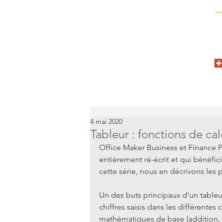
4 mai 2020
Tableur : fonctions de cal
Office Maker Business et Finance P
entièrement ré-écrit et qui bénéfi
cette série, nous en décrivons les p
Un des buts principaux d'un tableur
chiffres saisis dans les différentes
mathématiques de base (addition, so