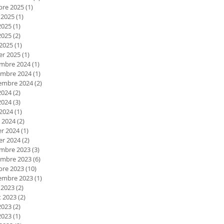
bre 2025
(1)
1 post
 2025
(1)
1 post
2025
(1)
1 post
2025
(2)
2 posts
 2025
(1)
1 post
er 2025
(1)
1 post
mbre 2024
(1)
1 post
mbre 2024
(1)
1 post
embre 2024
(2)
2 posts
2024
(2)
2 posts
2024
(3)
3 posts
 2024
(1)
1 post
 2024
(2)
2 posts
er 2024
(1)
1 post
er 2024
(2)
2 posts
mbre 2023
(3)
3 posts
mbre 2023
(6)
6 posts
bre 2023
(10)
10 posts
embre 2023
(1)
1 post
 2023
(2)
2 posts
et 2023
(2)
2 posts
2023
(2)
2 posts
2023
(1)
1 post