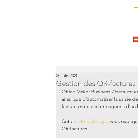
30 juin 2020
Gestion des QR-factures
Office Maker Business 7 beta est 
ainsi que d'automatiser la saisie d
factures sont accompagnées d'un 
Cette 
note technique
 vous expliqu
QR-factures.