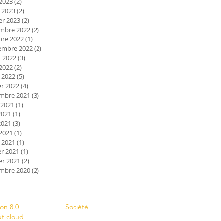
 2023
(2)
2 posts
 2023
(2)
2 posts
er 2023
(2)
2 posts
mbre 2022
(2)
2 posts
bre 2022
(1)
1 post
embre 2022
(2)
2 posts
et 2022
(3)
3 posts
 2022
(2)
2 posts
 2022
(5)
5 posts
er 2022
(4)
4 posts
mbre 2021
(3)
3 posts
 2021
(1)
1 post
2021
(1)
1 post
2021
(3)
3 posts
 2021
(1)
1 post
 2021
(1)
1 post
er 2021
(1)
1 post
er 2021
(2)
2 posts
mbre 2020
(2)
2 posts
s
Contact
ion 8.0
Société
ut cloud