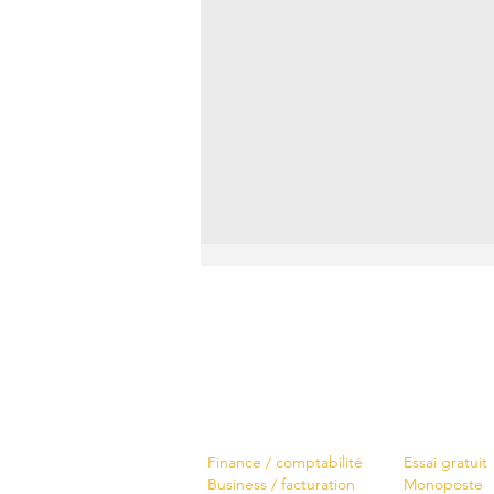
Logiciels
Télécharger
Finance / comptabilité
Essai gratuit
Business / facturation
Monoposte