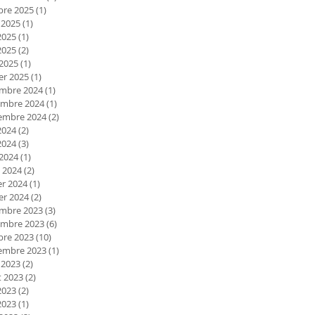
bre 2025
(1)
1 post
 2025
(1)
1 post
2025
(1)
1 post
2025
(2)
2 posts
 2025
(1)
1 post
er 2025
(1)
1 post
mbre 2024
(1)
1 post
mbre 2024
(1)
1 post
embre 2024
(2)
2 posts
2024
(2)
2 posts
2024
(3)
3 posts
 2024
(1)
1 post
 2024
(2)
2 posts
er 2024
(1)
1 post
er 2024
(2)
2 posts
mbre 2023
(3)
3 posts
mbre 2023
(6)
6 posts
bre 2023
(10)
10 posts
embre 2023
(1)
1 post
 2023
(2)
2 posts
et 2023
(2)
2 posts
2023
(2)
2 posts
2023
(1)
1 post