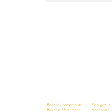
Logiciels
Télécharger
Finance / comptabilité
Essai gratuit
Business / facturation
Monoposte