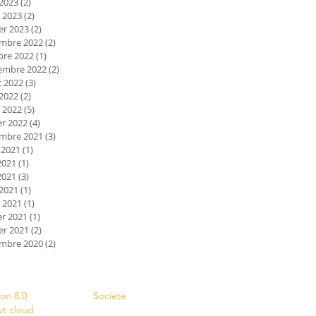
 2023
(2)
2 posts
 2023
(2)
2 posts
er 2023
(2)
2 posts
mbre 2022
(2)
2 posts
bre 2022
(1)
1 post
embre 2022
(2)
2 posts
et 2022
(3)
3 posts
 2022
(2)
2 posts
 2022
(5)
5 posts
er 2022
(4)
4 posts
mbre 2021
(3)
3 posts
 2021
(1)
1 post
2021
(1)
1 post
2021
(3)
3 posts
 2021
(1)
1 post
 2021
(1)
1 post
er 2021
(1)
1 post
er 2021
(2)
2 posts
mbre 2020
(2)
2 posts
s
Contact
ion 8.0
Société
ut cloud