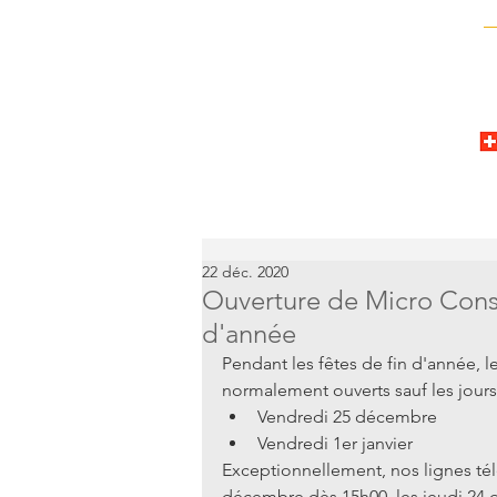
22 déc. 2020
Ouverture de Micro Consu
d'année
Pendant les fêtes de fin d'année, 
normalement ouverts sauf les jours 
Vendredi 25 décembre  
Vendredi 1er janvier  
Exceptionnellement, nos lignes té
décembre dès 15h00, les jeudi 24