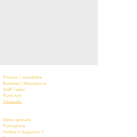
Software
Finance / contabilità
Business / fatturazione
Staff / salari
Punti forti
Opuscolo
Servizi
Demo gratuita
Formazione
Hotline o Supporto ?