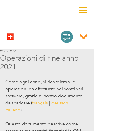
21 dic 2021
Operazioni di fine anno
2021
Come ogni anno, vi ricordiamo le 
operazioni da effettuare nei vostri vari 
software, grazie al nostro documento 
da scaricare (
français
 | 
deutsch
 | 
italiano
).
Questo documento descrive come 
creare nuovi esercizi finanziari in OM 