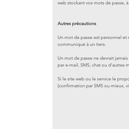
web stockant vos mots de passe, à 
Autres précautions
Un mot de passe est personnel et ne
communiqué à un tiers.
Un mot de passe ne devrait jamais êt
par e-mail, SMS, chat ou d'autres m
Si le site web ou le service le propo
(confirmation par SMS ou mieux, via