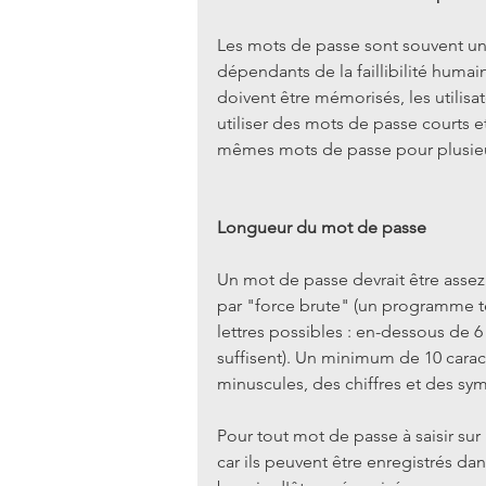
Les mots de passe sont souvent un p
dépendants de la faillibilité hum
doivent être mémorisés, les utilis
utiliser des mots de passe courts et
mêmes mots de passe pour plusieur
Longueur du mot de passe
Un mot de passe devrait être assez 
par "force brute" (un programme te
lettres possibles : en-dessous de 
suffisent). Un minimum de 10 carac
minuscules, des chiffres et des sym
Pour tout mot de passe à saisir sur
car ils peuvent être enregistrés da