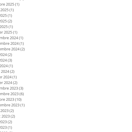
bre 2025
(1)
1 post
 2025
(1)
1 post
2025
(1)
1 post
2025
(2)
2 posts
 2025
(1)
1 post
er 2025
(1)
1 post
mbre 2024
(1)
1 post
mbre 2024
(1)
1 post
embre 2024
(2)
2 posts
2024
(2)
2 posts
2024
(3)
3 posts
 2024
(1)
1 post
 2024
(2)
2 posts
er 2024
(1)
1 post
er 2024
(2)
2 posts
mbre 2023
(3)
3 posts
mbre 2023
(6)
6 posts
bre 2023
(10)
10 posts
embre 2023
(1)
1 post
 2023
(2)
2 posts
et 2023
(2)
2 posts
2023
(2)
2 posts
2023
(1)
1 post