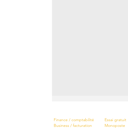
Logiciels
Télécharger
Finance / comptabilité
Essai gratuit
Business / facturation
Monoposte