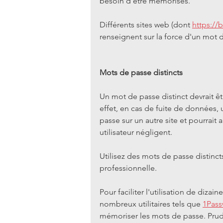
besoin d'être mémorisés.
Différents sites web (dont 
https://
renseignent sur la force d'un mot 
Mots de passe distincts
Un mot de passe distinct devrait êt
effet, en cas de fuite de données, 
passe sur un autre site et pourrait
utilisateur négligent.
Utilisez des mots de passe distinct
professionnelle.
Pour faciliter l'utilisation de dizai
nombreux utilitaires tels que 
1Pas
mémoriser les mots de passe. Prud