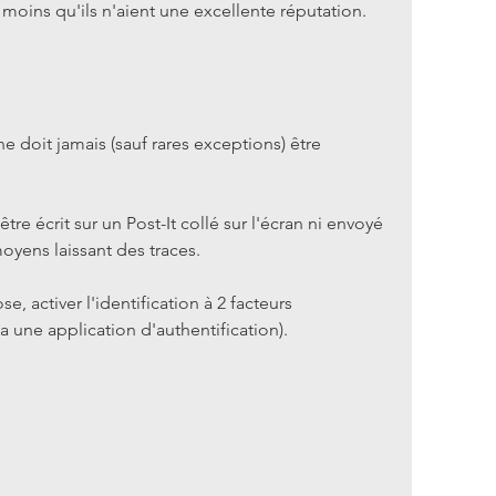
moins qu'ils n'aient une excellente réputation.
 doit jamais (sauf rares exceptions) être 
re écrit sur un Post-It collé sur l'écran ni envoyé 
oyens laissant des traces.
se, activer l'identification à 2 facteurs 
 une application d'authentification).