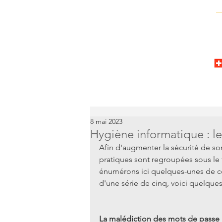
8 mai 2023
Hygiène informatique : l
Afin d'augmenter la sécurité de s
pratiques sont regroupées sous le
énumérons ici quelques-unes de ces
d'une série de cinq, voici quelque
La malédiction des mots de passe