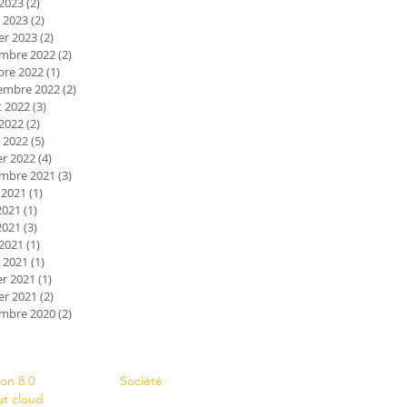
 2023
(2)
2 posts
 2023
(2)
2 posts
er 2023
(2)
2 posts
mbre 2022
(2)
2 posts
bre 2022
(1)
1 post
embre 2022
(2)
2 posts
et 2022
(3)
3 posts
 2022
(2)
2 posts
 2022
(5)
5 posts
er 2022
(4)
4 posts
mbre 2021
(3)
3 posts
 2021
(1)
1 post
2021
(1)
1 post
2021
(3)
3 posts
 2021
(1)
1 post
 2021
(1)
1 post
er 2021
(1)
1 post
er 2021
(2)
2 posts
mbre 2020
(2)
2 posts
s
Contact
ion 8.0
Société
ut cloud