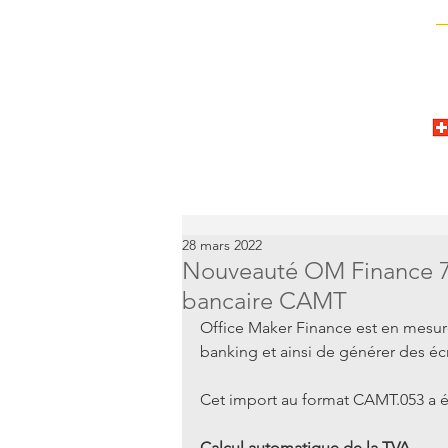
28 mars 2022
Nouveauté OM Finance 7.1
bancaire CAMT
Office Maker Finance est en mesure 
banking et ainsi de générer des éc
Cet import au format CAMT.053 a é
Calcul automatique de la TVA