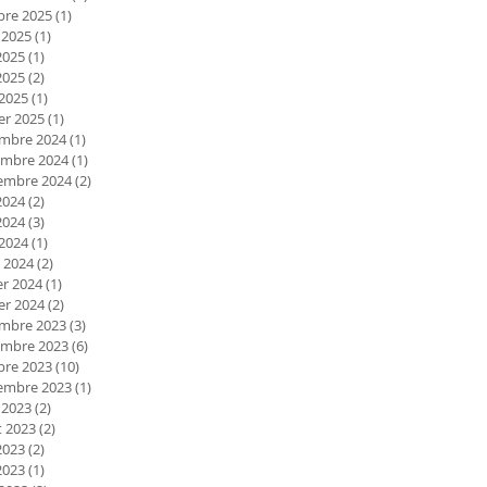
bre 2025
(1)
1 post
 2025
(1)
1 post
2025
(1)
1 post
2025
(2)
2 posts
 2025
(1)
1 post
er 2025
(1)
1 post
mbre 2024
(1)
1 post
mbre 2024
(1)
1 post
embre 2024
(2)
2 posts
2024
(2)
2 posts
2024
(3)
3 posts
 2024
(1)
1 post
 2024
(2)
2 posts
er 2024
(1)
1 post
er 2024
(2)
2 posts
mbre 2023
(3)
3 posts
mbre 2023
(6)
6 posts
bre 2023
(10)
10 posts
embre 2023
(1)
1 post
 2023
(2)
2 posts
et 2023
(2)
2 posts
2023
(2)
2 posts
2023
(1)
1 post