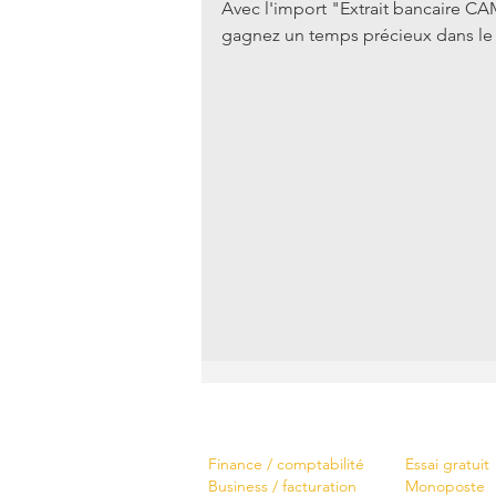
Avec l'import "Extrait bancaire CAM
gagnez un temps précieux dans le 
Logiciels
Télécharger
Finance / comptabilité
Essai gratuit
Business / facturation
Monoposte