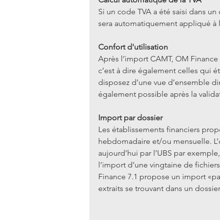
Si un code TVA a été saisi dans un
sera automatiquement appliqué à l’
Confort d'utilisation
Après l’import CAMT, OM Finance af
c’est à dire également celles qui ét
disposez d’une vue d’ensemble dir
également possible après la validat
Import par dossier
Les établissements financiers prop
hebdomadaire et/ou mensuelle. L’op
aujourd’hui par l’UBS par exemple, 
l’import d’une vingtaine de fichiers
Finance 7.1 propose un import «par
extraits se trouvant dans un dossie